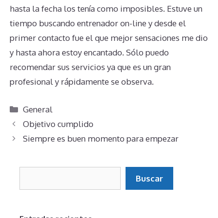
hasta la fecha los tenía como imposibles. Estuve un
tiempo buscando entrenador on-line y desde el
primer contacto fue el que mejor sensaciones me dio
y hasta ahora estoy encantado. Sólo puedo
recomendar sus servicios ya que es un gran
profesional y rápidamente se observa.
Categorías
General
Objetivo cumplido
Siempre es buen momento para empezar
Buscar
Buscar