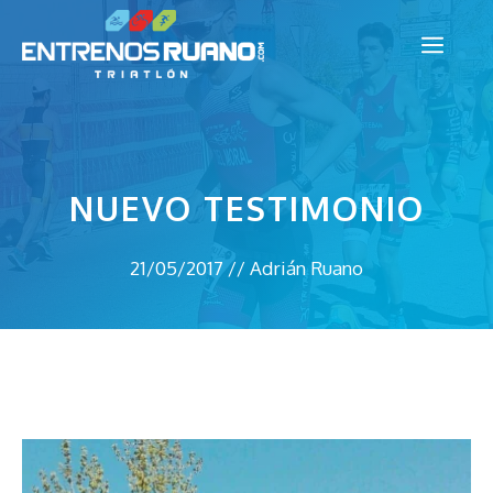
Saltar
Men
al
contenido
NUEVO TESTIMONIO
21/05/2017
//
Adrián Ruano