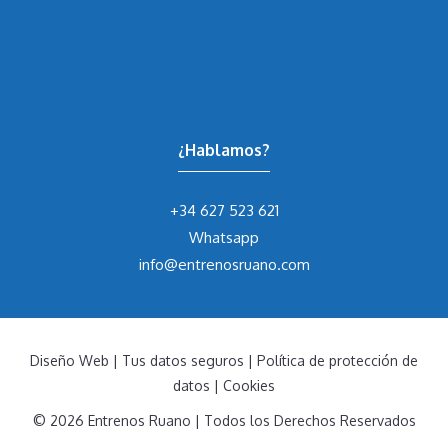
¿Hablamos?
+34 627 523 621
Whatsapp
info@entrenosruano.com
Diseño Web
|
Tus datos seguros
|
Política de protección de
datos
|
Cookies
© 2026 Entrenos Ruano | Todos los Derechos Reservados