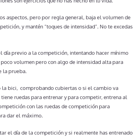
ones son ejercicios que no has hecho en tu vida.
 aspectos, pero por regla general, baja el volumen de
etición, y mantén “toques de intensidad”. No te excedas
el día previo a la competición, intentando hacer mínimo
 poco volumen pero con algo de intensidad alta para
e la prueba.
 la bici, comprobando cubiertas o si el cambio va
 tiene ruedas para entrenar y para competir, entrena al
competición con las ruedas de competición para
ara dar el máximo.
tar el día de la competición y si realmente has entrenado