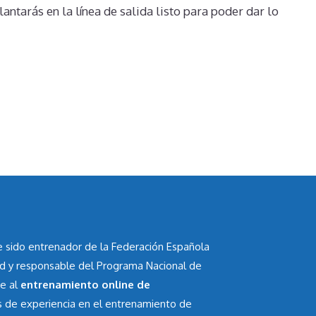
antarás en la línea de salida listo para poder dar lo
he sido entrenador de la Federación Española
id y responsable del Programa Nacional de
te al
entrenamiento online de
s de experiencia en el entrenamiento de