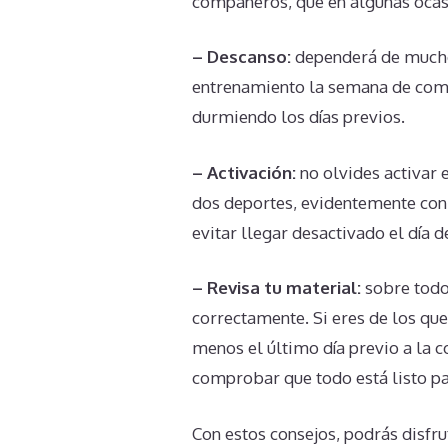
compañeros, que en algunas ocasi
– Descanso:
dependerá de muchos
entrenamiento la semana de comp
durmiendo los días previos.
– Activación:
no olvides activar 
dos deportes, evidentemente con
evitar llegar desactivado el día d
– Revisa tu material:
sobre todo
correctamente. Si eres de los que
menos el último día previo a la 
comprobar que todo está listo p
Con estos consejos, podrás disfru