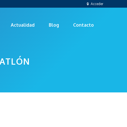
🔒 Acceder
Actualidad
Blog
Contacto
RIATLÓN