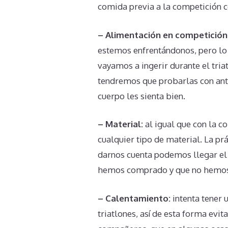
comida previa a la competición c
– Alimentación en competición
estemos enfrentándonos, pero lo
vayamos a ingerir durante el triat
tendremos que probarlas con ant
cuerpo les sienta bien.
– Material:
al igual que con la c
cualquier tipo de material. La prá
darnos cuenta podemos llegar el 
hemos comprado y que no hemos 
– Calentamiento:
intenta tener 
triatlones, así de esta forma evit