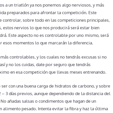
s a un triatlón ya nos ponemos algo nerviosos, y más
lida preparados para afrontar la competición. Este
de controlar, sobre todo en las competiciones principales,
, estos nervios lo que nos producirá será estar bien
ndrá. Este aspecto no es controlable por uno mismo, será
nar esos momentos lo que marcarán la diferencia.
más controlables, y los cuales no tendrás excusas si no
 así y no los cuidas, date por seguro que tendrás
imo en esa competición que llevas meses entrenando.
e ser con una buena carga de hidratos de carbono, y sobre
 – 3 días previos, aunque dependiendo de la distancia del
. No añadas salsas o condimentos que hagan de un
 alimento pesado. Intenta evitar la fibra y haz la última