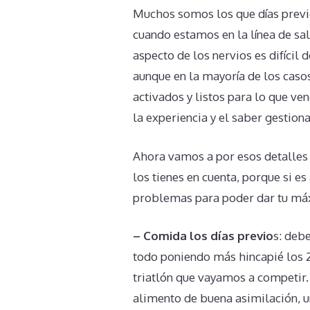
Muchos somos los que días previo
cuando estamos en la línea de sa
aspecto de los nervios es difícil 
aunque en la mayoría de los casos
activados y listos para lo que ve
la experiencia y el saber gestio
Ahora vamos a por esos detalles 
los tienes en cuenta, porque si es
problemas para poder dar tu máx
– Comida los días previo
s: deb
todo poniendo más hincapié los 2
triatlón que vayamos a competir
alimento de buena asimilación, un