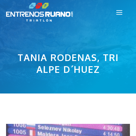
Saltar
Men
al
contenido
TANIA RODENAS, TRI
ALPE D´HUEZ