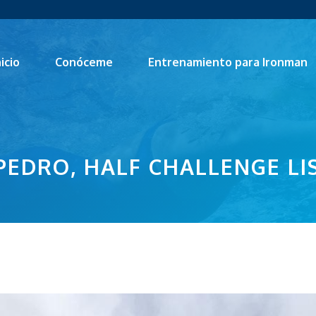
nicio
Conóceme
Entrenamiento para Ironman
 PEDRO, HALF CHALLENGE LI