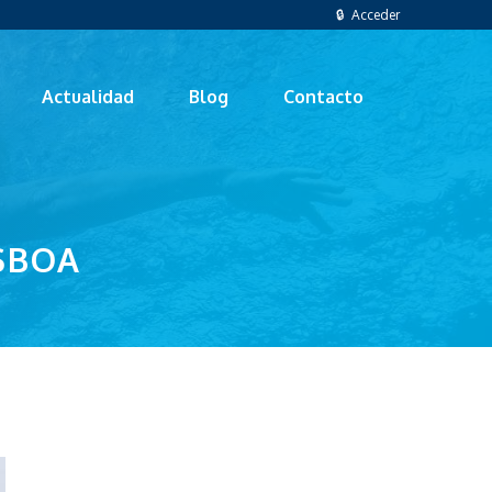
🔒 Acceder
Actualidad
Blog
Contacto
SBOA