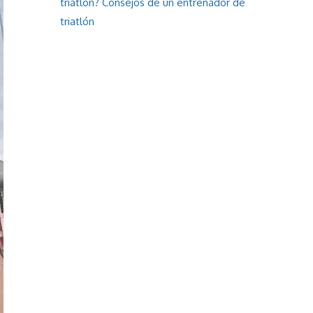
triatlón? Consejos de un entrenador de
triatlón