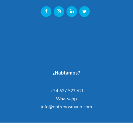
¿Hablamos?
+34 627 523 621
Whatsapp
info@entrenosruano.com