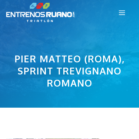
Saltar
Men
al
contenido
PIER MATTEO (ROMA),
SPRINT TREVIGNANO
ROMANO