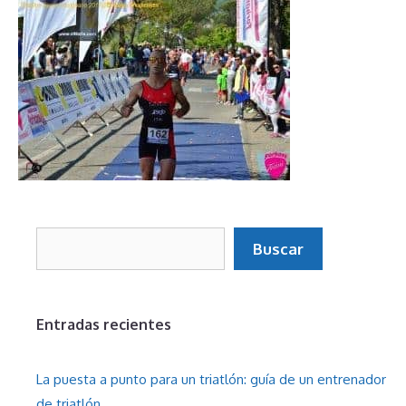
Buscar
Buscar
Entradas recientes
La puesta a punto para un triatlón: guía de un entrenador
de triatlón