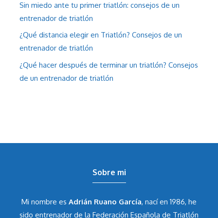
Sin miedo ante tu primer triatlón: consejos de un
entrenador de triatlón
¿Qué distancia elegir en Triatlón? Consejos de un
entrenador de triatlón
¿Qué hacer después de terminar un triatlón? Consejos
de un entrenador de triatlón
Sobre mi
Mi nombre es
Adrián Ruano García
, nací en 1986, he
sido entrenador de la Federación Española de Triatlón