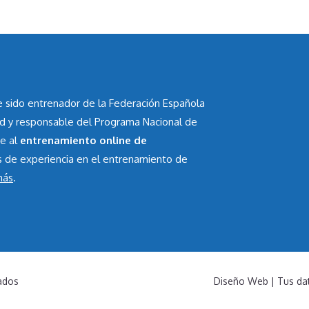
he sido entrenador de la Federación Española
id y responsable del Programa Nacional de
te al
entrenamiento online de
s de experiencia en el entrenamiento de
más
.
ados
Diseño Web
|
Tus da