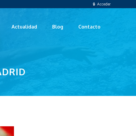
🔒 Acceder
Actualidad
Blog
Contacto
ADRID