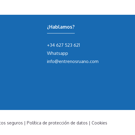
¿Hablamos?
+34 627 523 621
Whatsapp
info@entrenosruano.com
tos seguros
|
Política de protección de datos
|
Cookies