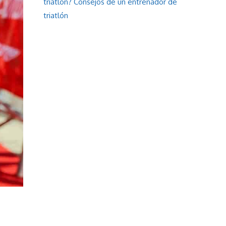
triatlón? Consejos de un entrenador de
triatlón