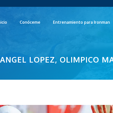
nicio
Conóceme
Entrenamiento para Ironman
 ANGEL LOPEZ, OLIMPICO M