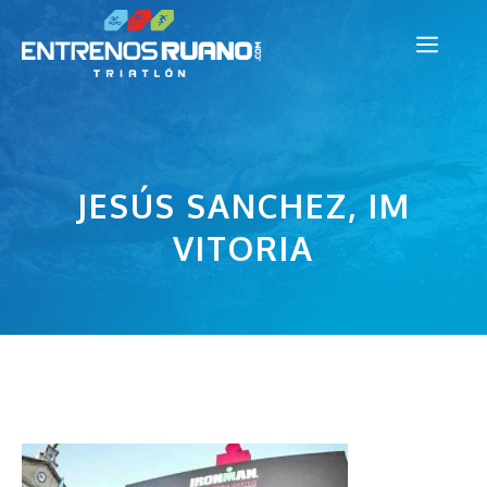
Saltar
Men
al
contenido
JESÚS SANCHEZ, IM
VITORIA