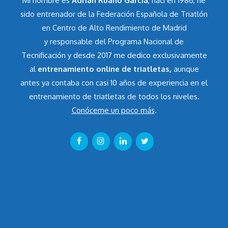
Mi nombre es
Adrián Ruano García
, nací en 1986, he
sido entrenador de la Federación Española de Triatlón
en Centro de Alto Rendimiento de Madrid
y responsable del Programa Nacional de
Tecnificación y desde 2017 me dedico exclusivamente
al
entrenamiento online de triatletas,
aunque
antes ya contaba con casi 10 años de experiencia en el
entrenamiento de triatletas de todos los niveles.
Conóceme un poco más
.