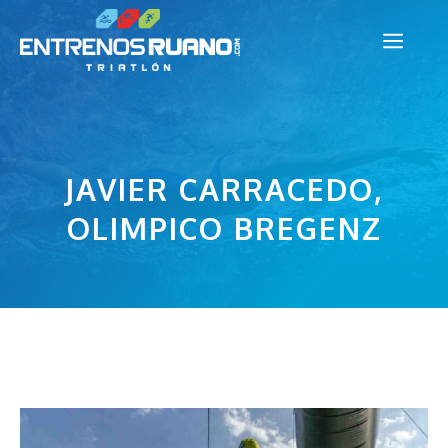
Saltar
Men
al
contenido
JAVIER CARRACEDO,
OLIMPICO BREGENZ