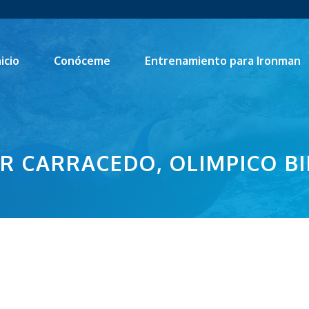
nicio
Conóceme
Entrenamiento para Ironman
ER CARRACEDO, OLIMPICO B