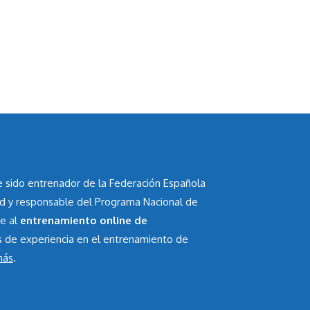
he sido entrenador de la Federación Española
id y responsable del Programa Nacional de
te al
entrenamiento online de
s de experiencia en el entrenamiento de
más
.