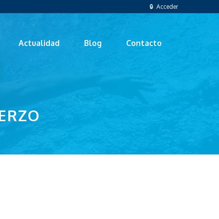
🔒 Acceder
Actualidad
Blog
Contacto
IERZO