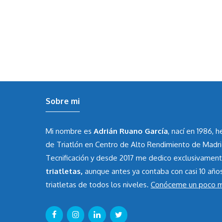
Sobre mi
Mi nombre es
Adrián Ruano García
, nací en 1986, 
de Triatlón en Centro de Alto Rendimiento de Madr
Tecnificación y desde 2017 me dedico exclusivamen
triatletas,
aunque antes ya contaba con casi 10 año
triatletas de todos los niveles.
Conóceme un poco 