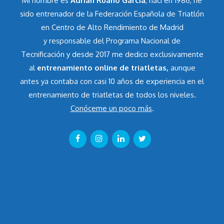
Mi nombre es
Adrián Ruano García
, nací en 1986, he
sido entrenador de la Federación Española de Triatlón
en Centro de Alto Rendimiento de Madrid
y responsable del Programa Nacional de
Tecnificación y desde 2017 me dedico exclusivamente
al
entrenamiento online de triatletas,
aunque
antes ya contaba con casi 10 años de experiencia en el
entrenamiento de triatletas de todos los niveles.
Conóceme un poco más
.