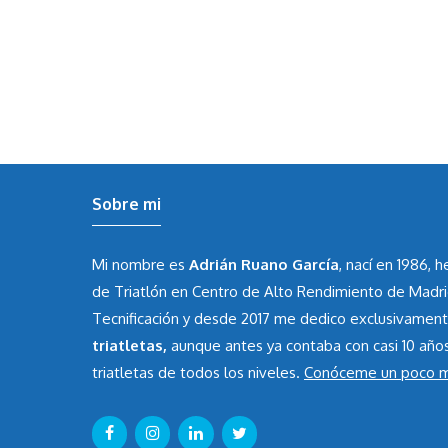
Sobre mi
Mi nombre es
Adrián Ruano García
, nací en 1986, 
de Triatlón en Centro de Alto Rendimiento de Madr
Tecnificación y desde 2017 me dedico exclusivamen
triatletas,
aunque antes ya contaba con casi 10 año
triatletas de todos los niveles.
Conóceme un poco 