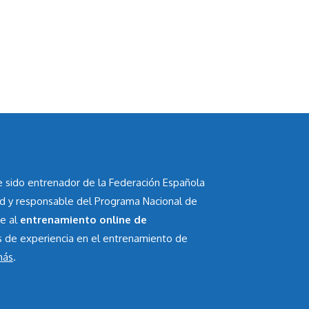
he sido entrenador de la Federación Española
id y responsable del Programa Nacional de
te al
entrenamiento online de
s de experiencia en el entrenamiento de
más
.