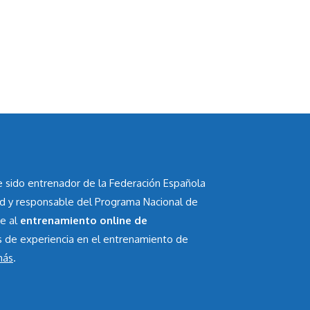
he sido entrenador de la Federación Española
id y responsable del Programa Nacional de
te al
entrenamiento online de
s de experiencia en el entrenamiento de
más
.