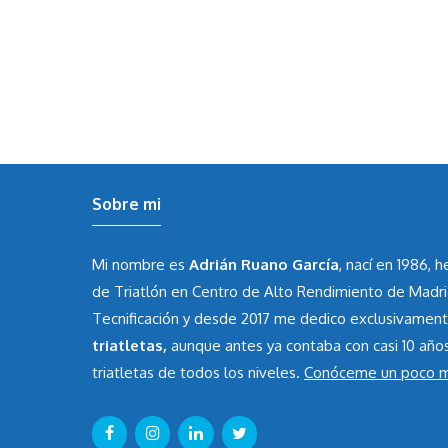
Sobre mi
Mi nombre es
Adrián Ruano García
, nací en 1986, 
de Triatlón en Centro de Alto Rendimiento de Madr
Tecnificación y desde 2017 me dedico exclusivamen
triatletas,
aunque antes ya contaba con casi 10 año
triatletas de todos los niveles.
Conóceme un poco 