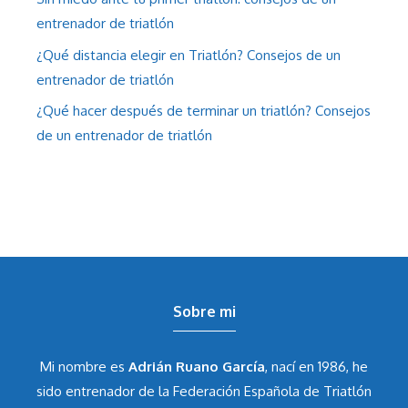
entrenador de triatlón
¿Qué distancia elegir en Triatlón? Consejos de un
entrenador de triatlón
¿Qué hacer después de terminar un triatlón? Consejos
de un entrenador de triatlón
Sobre mi
Mi nombre es
Adrián Ruano García
, nací en 1986, he
sido entrenador de la Federación Española de Triatlón