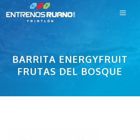
Saltar
Men
al
contenido
BARRITA ENERGYFRUIT
FRUTAS DEL BOSQUE