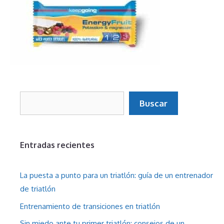
Buscar
Buscar
Entradas recientes
La puesta a punto para un triatlón: guía de un entrenador
de triatlón
Entrenamiento de transiciones en triatlón
Sin miedo ante tu primer triatlón: consejos de un