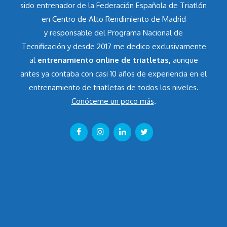
sido entrenador de la Federación Española de Triatlón
en Centro de Alto Rendimiento de Madrid
y responsable del Programa Nacional de
Tecnificación y desde 2017 me dedico exclusivamente
al
entrenamiento online de triatletas,
aunque
antes ya contaba con casi 10 años de experiencia en el
entrenamiento de triatletas de todos los niveles.
Conóceme un poco más
.