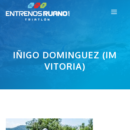
Saltar
Men
al
contenido
IÑIGO DOMINGUEZ (IM
VITORIA)