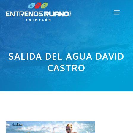
Saltar
Men
al
contenido
SALIDA DEL AGUA DAVID
CASTRO