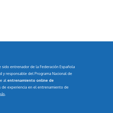
he sido entrenador de la Federación Española
id y responsable del Programa Nacional de
te al
entrenamiento online de
s de experiencia en el entrenamiento de
más
.