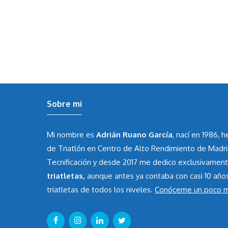
Sobre mi
Mi nombre es
Adrián Ruano García
, nací en 1986, 
de Triatlón en Centro de Alto Rendimiento de Madr
Tecnificación y desde 2017 me dedico exclusivamen
triatletas,
aunque antes ya contaba con casi 10 año
triatletas de todos los niveles.
Conóceme un poco 