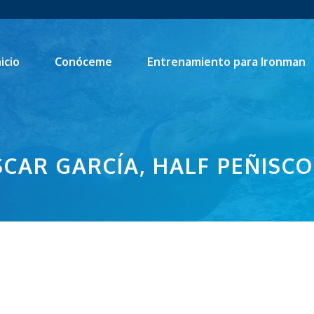
nicio
Conóceme
Entrenamiento para Ironman
CAR GARCÍA, HALF PEÑISC