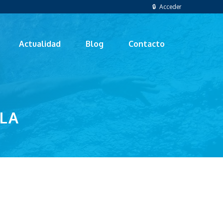
🔒 Acceder
Actualidad
Blog
Contacto
OLA