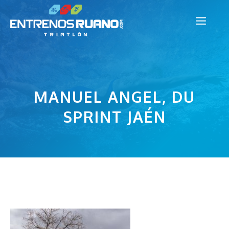
Saltar
Men
al
contenido
MANUEL ANGEL, DU
SPRINT JAÉN