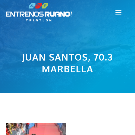
Saltar
Men
al
contenido
JUAN SANTOS, 70.3
MARBELLA