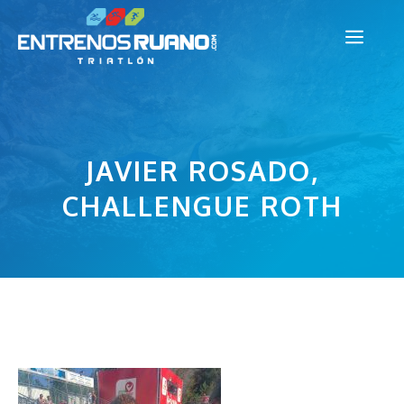
Saltar
Men
al
contenido
JAVIER ROSADO,
CHALLENGUE ROTH