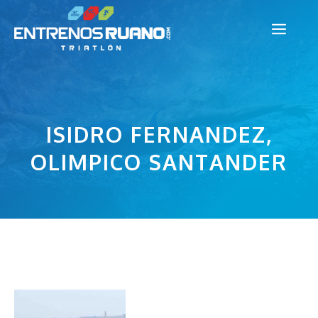
Saltar
Men
al
contenido
ISIDRO FERNANDEZ,
OLIMPICO SANTANDER