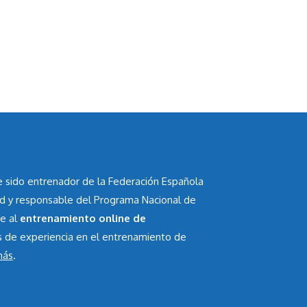
he sido entrenador de la Federación Española
id y responsable del Programa Nacional de
te al
entrenamiento online de
s de experiencia en el entrenamiento de
más
.