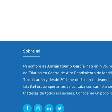
Sobre mi
Mi nombre es
Adrián Ruano García
, nací en 1986, 
de Triatlón en Centro de Alto Rendimiento de Madr
Tecnificación y desde 2017 me dedico exclusivamen
triatletas,
aunque antes ya contaba con casi 10 año
triatletas de todos los niveles.
Conóceme un poco 