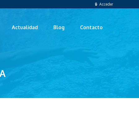
🔒 Acceder
Actualidad
Blog
Contacto
LA