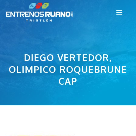
Saltar
Men
al
contenido
DIEGO VERTEDOR,
OLIMPICO ROQUEBRUNE
CAP