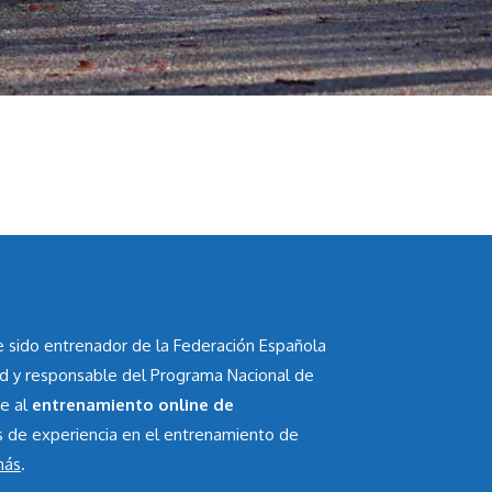
he sido entrenador de la Federación Española
id y responsable del Programa Nacional de
te al
entrenamiento online de
s de experiencia en el entrenamiento de
más
.