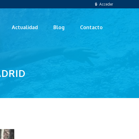
🔒 Acceder
Actualidad
Blog
Contacto
ADRID