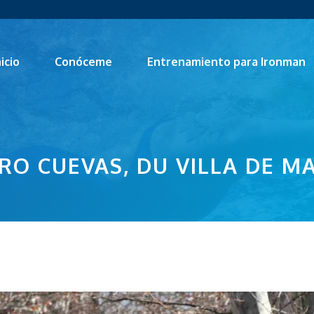
nicio
Conóceme
Entrenamiento para Ironman
RO CUEVAS, DU VILLA DE M