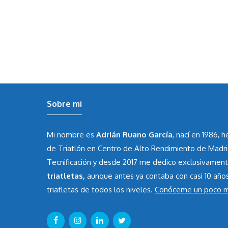
Sobre mi
Mi nombre es
Adrián Ruano García
, nací en 1986, 
de Triatlón en Centro de Alto Rendimiento de Madr
Tecnificación y desde 2017 me dedico exclusivamen
triatletas,
aunque antes ya contaba con casi 10 año
triatletas de todos los niveles.
Conóceme un poco 