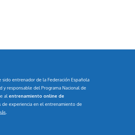
he sido entrenador de la Federación Española
id y responsable del Programa Nacional de
te al
entrenamiento online de
s de experiencia en el entrenamiento de
más
.