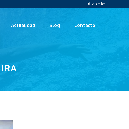
🔒 Acceder
Actualidad
Blog
Contacto
EIRA