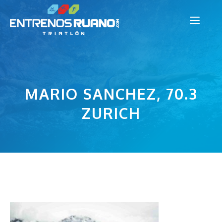
Saltar
Men
al
contenido
MARIO SANCHEZ, 70.3
ZURICH