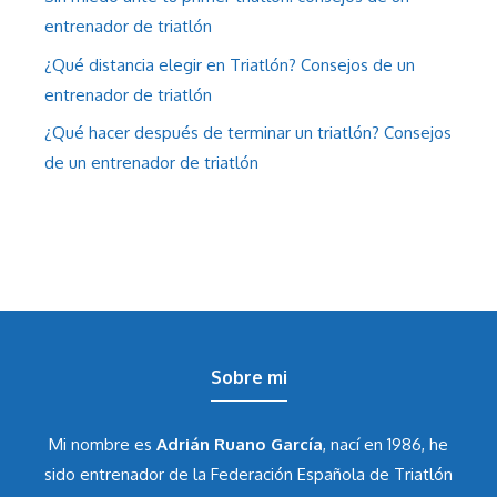
entrenador de triatlón
¿Qué distancia elegir en Triatlón? Consejos de un
entrenador de triatlón
¿Qué hacer después de terminar un triatlón? Consejos
de un entrenador de triatlón
Sobre mi
Mi nombre es
Adrián Ruano García
, nací en 1986, he
sido entrenador de la Federación Española de Triatlón