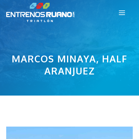
Saltar
Men
al
contenido
MARCOS MINAYA, HALF
ARANJUEZ