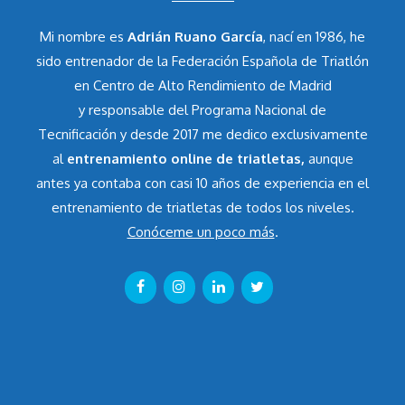
Mi nombre es
Adrián Ruano García
, nací en 1986, he
sido entrenador de la Federación Española de Triatlón
en Centro de Alto Rendimiento de Madrid
y responsable del Programa Nacional de
Tecnificación y desde 2017 me dedico exclusivamente
al
entrenamiento online de triatletas,
aunque
antes ya contaba con casi 10 años de experiencia en el
entrenamiento de triatletas de todos los niveles.
Conóceme un poco más
.