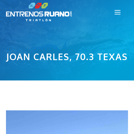
Saltar
Men
al
contenido
JOAN CARLES, 70.3 TEXAS