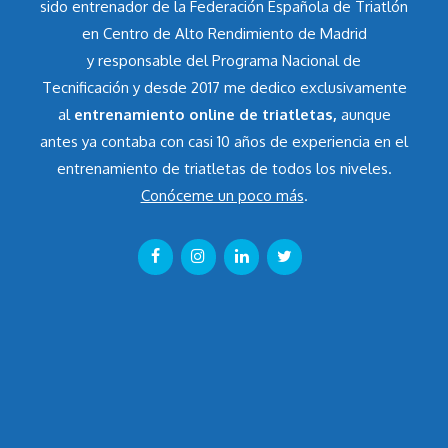
sido entrenador de la Federación Española de Triatlón
en Centro de Alto Rendimiento de Madrid
y responsable del Programa Nacional de
Tecnificación y desde 2017 me dedico exclusivamente
al
entrenamiento online de triatletas,
aunque
antes ya contaba con casi 10 años de experiencia en el
entrenamiento de triatletas de todos los niveles.
Conóceme un poco más
.