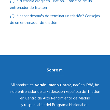
¿Qué distancia elegir en Triatlón? Consejos de un
entrenador de triatlón
¿Qué hacer después de terminar un triatlón? Consejos
de un entrenador de triatlón
Sobre mi
Mi nombre es
Adrián Ruano García
, nací en 1986, he
sido entrenador de la Federación Española de Triatlón
en Centro de Alto Rendimiento de Madrid
y responsable del Programa Nacional de