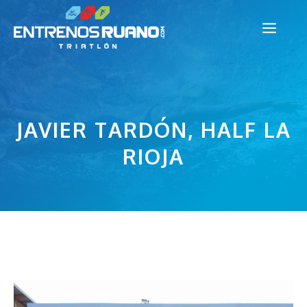
Saltar
Men
al
contenido
JAVIER TARDÓN, HALF LA
RIOJA