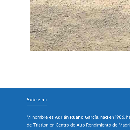
Sobre mi
Mi nombre es
Adrián Ruano García
, nací en 1986, 
de Triatlón en Centro de Alto Rendimiento de Madr