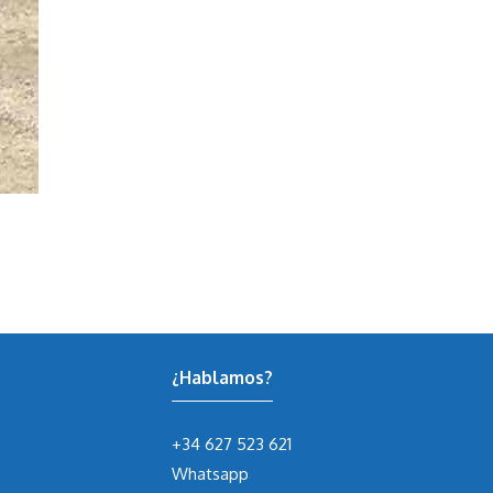
¿Hablamos?
+34 627 523 621
Whatsapp