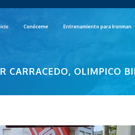
nicio
Conóceme
Entrenamiento para Ironman
ER CARRACEDO, OLIMPICO B