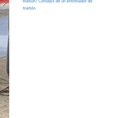
triatlón? Consejos de un entrenador de
triatlón