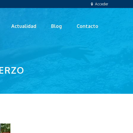
🔒 Acceder
Actualidad
Blog
Contacto
IERZO