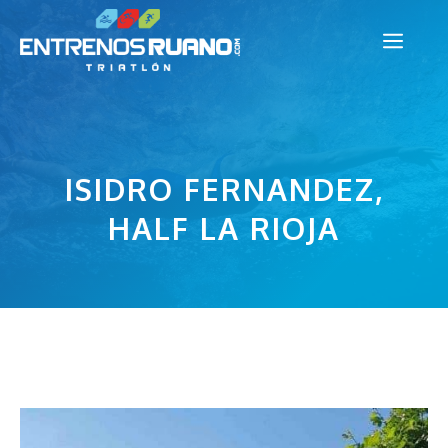
Saltar
Men
al
contenido
ISIDRO FERNANDEZ,
HALF LA RIOJA