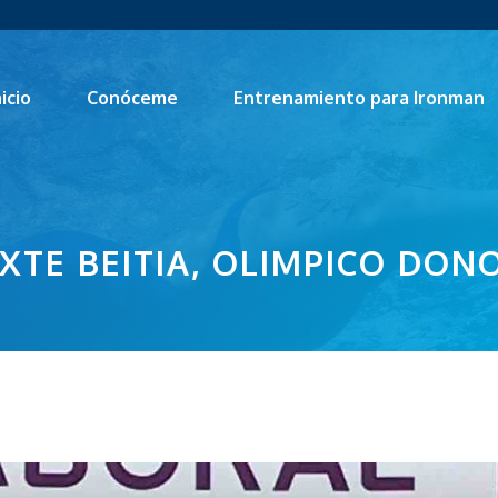
nicio
Conóceme
Entrenamiento para Ironman
XTE BEITIA, OLIMPICO DON