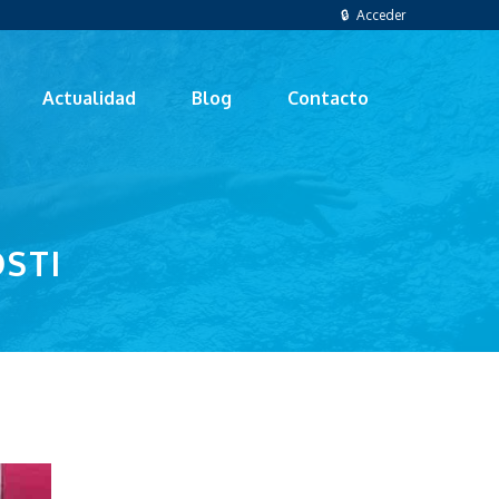
🔒 Acceder
Actualidad
Blog
Contacto
OSTI