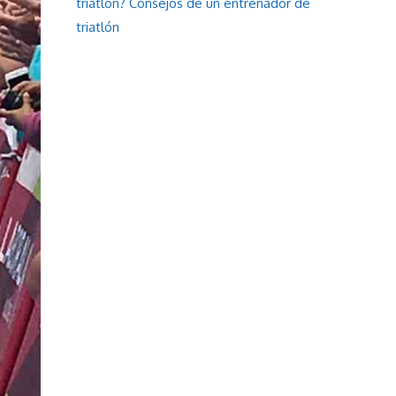
triatlón? Consejos de un entrenador de
triatlón