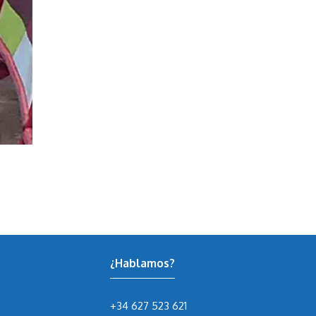
¿Hablamos?
+34 627 523 621