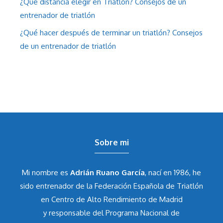
¿Qué distancia elegir en Triatlón? Consejos de un
entrenador de triatlón
¿Qué hacer después de terminar un triatlón? Consejos
de un entrenador de triatlón
Sobre mi
Mi nombre es
Adrián Ruano García
, nací en 1986, he
sido entrenador de la Federación Española de Triatlón
en Centro de Alto Rendimiento de Madrid
y responsable del Programa Nacional de