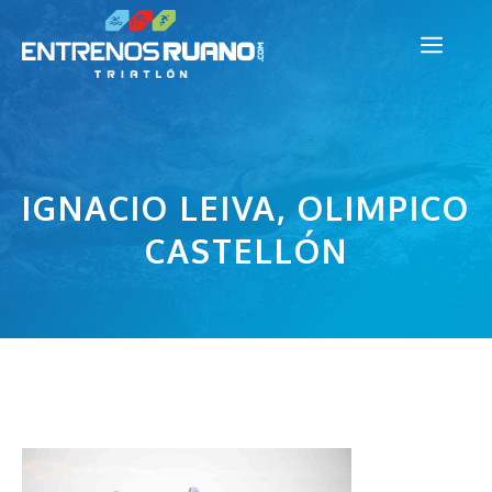
Saltar
Men
al
contenido
IGNACIO LEIVA, OLIMPICO
CASTELLÓN