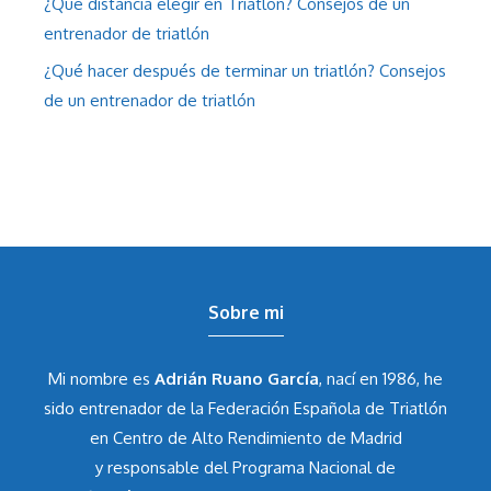
¿Qué distancia elegir en Triatlón? Consejos de un
entrenador de triatlón
¿Qué hacer después de terminar un triatlón? Consejos
de un entrenador de triatlón
Sobre mi
Mi nombre es
Adrián Ruano García
, nací en 1986, he
sido entrenador de la Federación Española de Triatlón
en Centro de Alto Rendimiento de Madrid
y responsable del Programa Nacional de