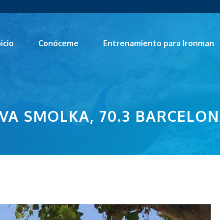
nicio
Conóceme
Entrenamiento para Ironman
VA SMOLKA, 70.3 BARCELO