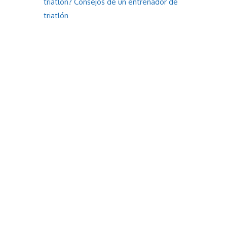
triatlón? Consejos de un entrenador de
triatlón