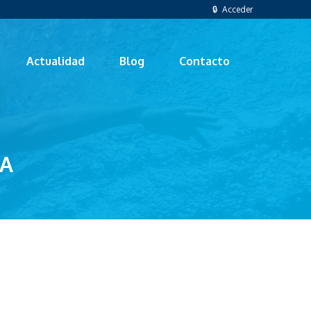
🔒 Acceder
Actualidad
Blog
Contacto
NA