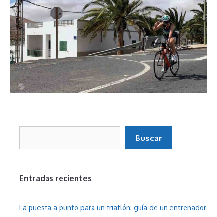
Buscar
Buscar
Entradas recientes
La puesta a punto para un triatlón: guía de un entrenador