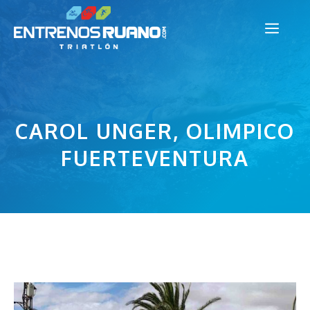
Saltar
Men
al
contenido
CAROL UNGER, OLIMPICO
FUERTEVENTURA