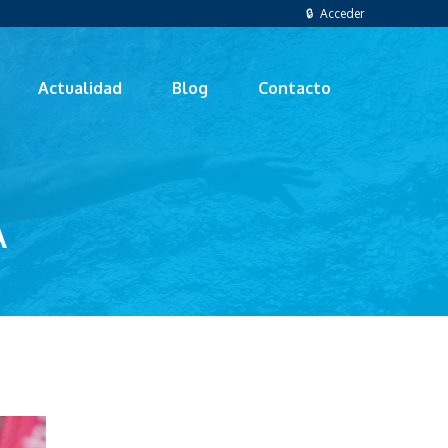
🔒 Acceder
Actualidad
Blog
Contacto
A