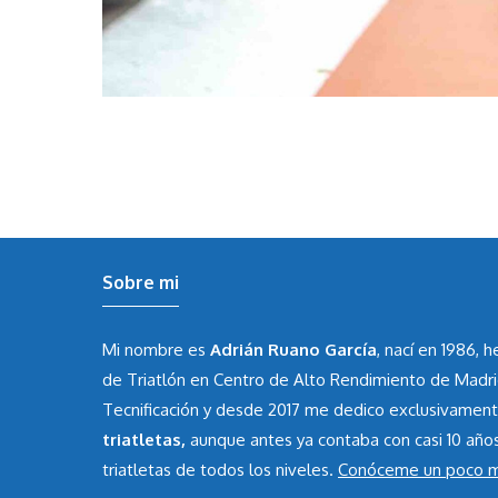
Sobre mi
Mi nombre es
Adrián Ruano García
, nací en 1986, 
de Triatlón en Centro de Alto Rendimiento de Madr
Tecnificación y desde 2017 me dedico exclusivamen
triatletas,
aunque antes ya contaba con casi 10 año
triatletas de todos los niveles.
Conóceme un poco 