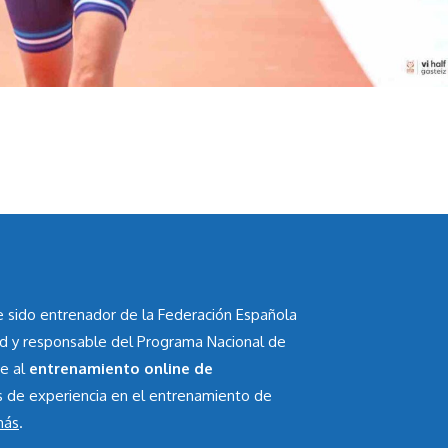
he sido entrenador de la Federación Española
id y responsable del Programa Nacional de
te al
entrenamiento online de
s de experiencia en el entrenamiento de
más
.