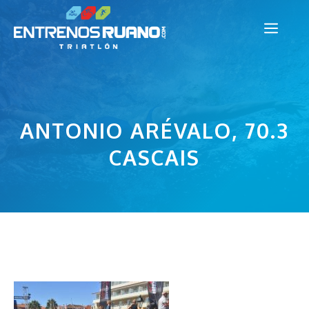
Saltar
Men
al
contenido
ANTONIO ARÉVALO, 70.3
CASCAIS