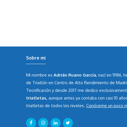
Sobre mi
Mi nombre es
Adrián Ruano García
, nací en 1986, 
de Triatlón en Centro de Alto Rendimiento de Madr
Tecnificación y desde 2017 me dedico exclusivamen
triatletas,
aunque antes ya contaba con casi 10 año
triatletas de todos los niveles.
Conóceme un poco 