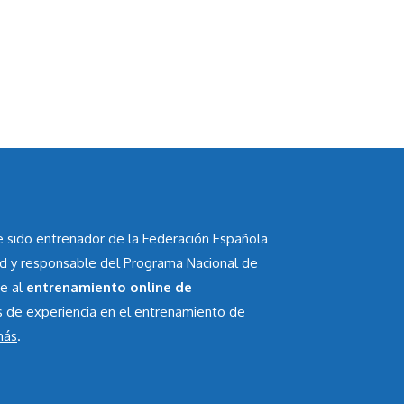
he sido entrenador de la Federación Española
id y responsable del Programa Nacional de
te al
entrenamiento online de
s de experiencia en el entrenamiento de
más
.