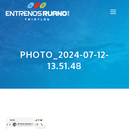
Saltar
Men
al
contenido
PHOTO_2024-07-12-
13.51.48