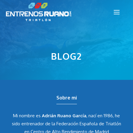
Saltar
Men
al
contenido
BLOG2
Sobre mi
Mi nombre es
Adrián Ruano García
, nací en 1986, he
sido entrenador de la Federación Española de Triatlón
en Centro de Alto Rendimiento de Madrid